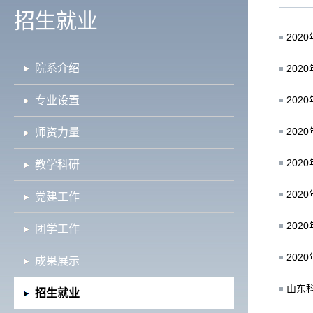
招生就业
20
院系介绍
20
专业设置
202
202
师资力量
20
教学科研
20
党建工作
20
团学工作
20
成果展示
山东
招生就业