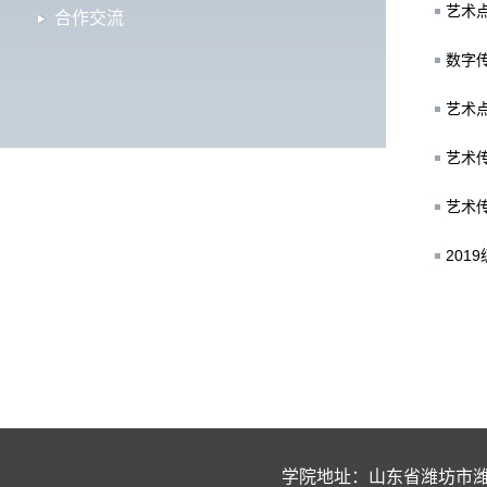
艺术
合作交流
数字
艺术
艺术
艺术传
201
学院地址：
山东省潍坊市潍城